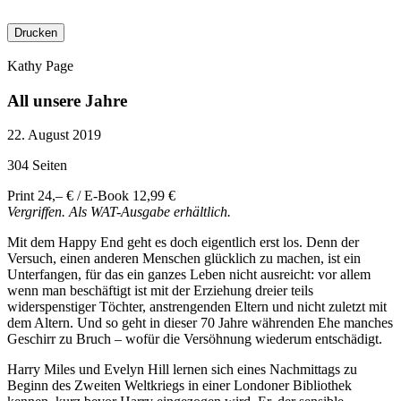
Drucken
Kathy Page
All unsere Jahre
22. August 2019
304 Seiten
Print 24,– € / E-Book 12,99 €
Vergriffen. Als WAT-Ausgabe erhältlich.
Mit dem Happy End geht es doch eigentlich erst los. Denn der
Versuch, einen anderen Menschen glücklich zu machen, ist ein
Unterfangen, für das ein ganzes Leben nicht ausreicht: vor allem
wenn man beschäftigt ist mit der Erziehung dreier teils
widerspenstiger Töchter, anstrengenden Eltern und nicht zuletzt mit
dem Altern. Und so geht in dieser 70 Jahre währenden Ehe manches
Geschirr zu Bruch – wofür die Versöhnung wiederum entschädigt.
Harry Miles und Evelyn Hill lernen sich eines Nachmittags zu
Beginn des Zweiten Weltkriegs in einer Londoner Bibliothek